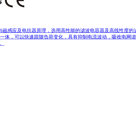
用电磁感应及电抗器原理，选用高性能的滤波电容器及高线性度
一体，可以快速跟随负荷变化，具有抑制电流波动，吸收电网谐
。