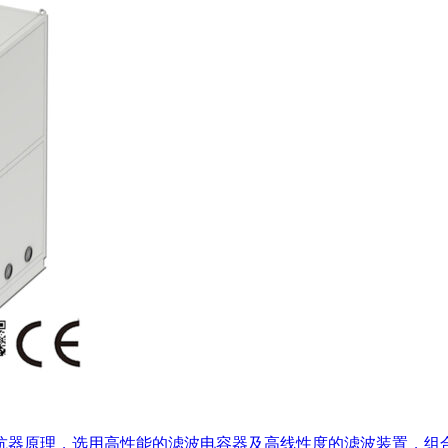
电抗器原理，选用高性能的滤波电容器及高线性度的滤波装置，