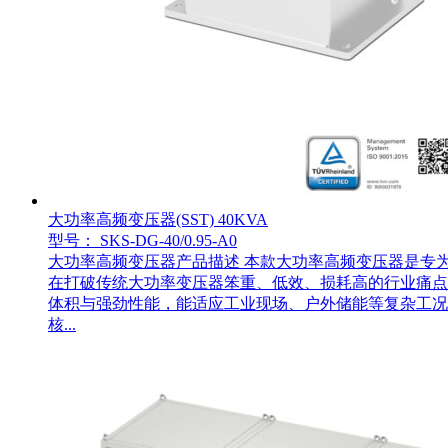
大功率高频变压器(SST) 40KVA
型号： SKS-DG-40/0.95-A0
大功率高频变压器产品描述 本款大功率高频变压器是专为
在打破传统大功率变压器笨重、低效、损耗高的行业痛点。
体积与强劲性能，能适应工业现场、户外储能等复杂工况
核...