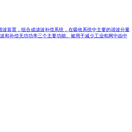
的滤波装置，组合成滤波补偿系统，在吸收系统中主要的谐波分量
波和补偿无功功率三个主要功能。被用于减少工业电网中由中