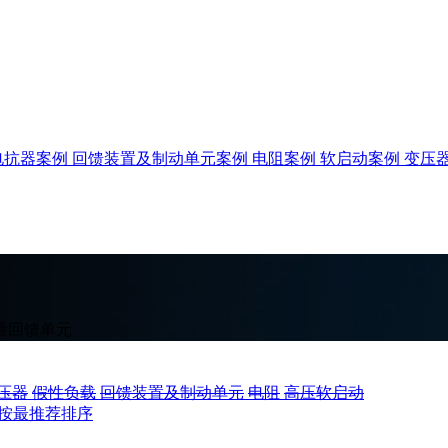
电抗器案例
回馈装置及制动单元案例
电阻案例
软启动案例
变压
量回馈单元
压器
假性负载
回馈装置及制动单元
电阻
高压软启动
按最推荐排序