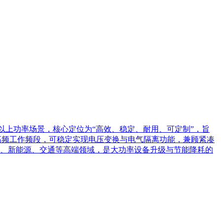
以上功率场景，核心定位为“高效、稳定、耐用、可定制”，旨
Hz高频工作频段，可稳定实现电压变换与电气隔离功能，兼顾紧凑
、新能源、交通等高端领域，是大功率设备升级与节能降耗的