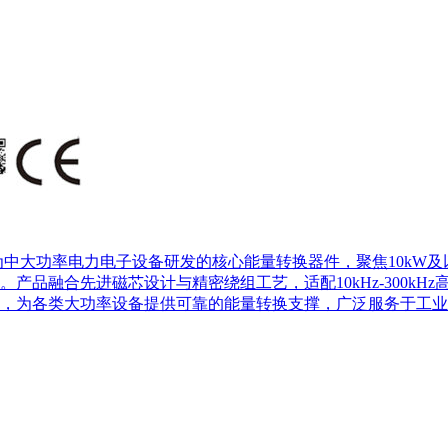
中大功率电力电子设备研发的核心能量转换器件，聚焦10kW及
产品融合先进磁芯设计与精密绕组工艺，适配10kHz-300k
，为各类大功率设备提供可靠的能量转换支撑，广泛服务于工业