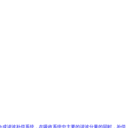
组合成滤波补偿系统，在吸收系统中主要的谐波分量的同时，补偿