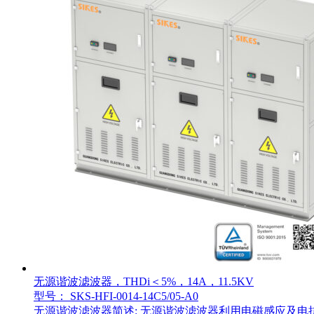
无源谐波滤波器，THDi＜5%，14A，11.5KV
型号： SKS-HFI-0014-14C5/05-A0
无源谐波滤波器简述: 无源谐波滤波器利用电磁感应及