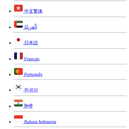
中文繁体
اَلْعَرَبِيَّةُ
日本語
Français
Português
한국어
हिन्दी
Bahasa Indonesia