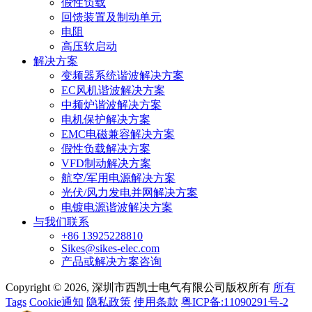
假性负载
回馈装置及制动单元
电阻
高压软启动
解决方案
变频器系统谐波解决方案
EC风机谐波解决方案
中频炉谐波解决方案
电机保护解决方案
EMC电磁兼容解决方案
假性负载解决方案
VFD制动解决方案
航空/军用电源解决方案
光伏/风力发电并网解决方案
电镀电源谐波解决方案
与我们联系
+86 13925228810
Sikes@sikes-elec.com
产品或解决方案咨询
Copyright © 2026, 深圳市西凯士电气有限公司版权所有
所有
Tags
Cookie通知
隐私政策
使用条款
粤ICP备:11090291号-2