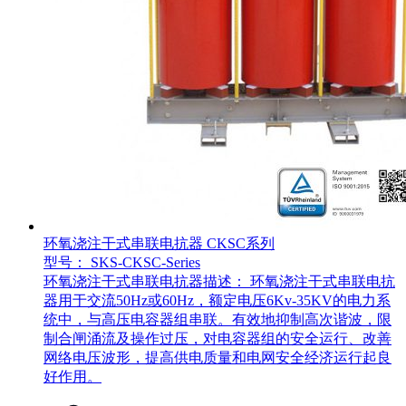
环氧浇注干式串联电抗器 CKSC系列
型号： SKS-CKSC-Series
环氧浇注干式串联电抗器描述： 环氧浇注干式串联电抗
器用于交流50Hz或60Hz，额定电压6Kv-35KV的电力系
统中，与高压电容器组串联。有效地抑制高次谐波，限
制合闸涌流及操作过压，对电容器组的安全运行、改善
网络电压波形，提高供电质量和电网安全经济运行起良
好作用。