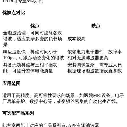
THDi可降至5%以下。
优缺点对比
优点
缺点
全谐波治理，可同时滤除各次
谐波，适应复杂多变的负载场
成本较高
景
响应速度快，补偿时间小于
依赖电力电子器件，故障率
100μs，可跟踪动态变化的谐波
相对无源滤波器更高
具备无功补偿与三相平衡功
安装调试复杂，需专业人员
能，可提升整体电能质量
根据现场谐波数据设置参数
应用范围
适用于高精度、高可靠性要求的场景，如医院MRI设备、电子
厂房单晶炉、数据中心等，或变频器密集的自动化生产线。
可选配产品系列
此方案西凯士对应的产品系列有: APF有源滤波器