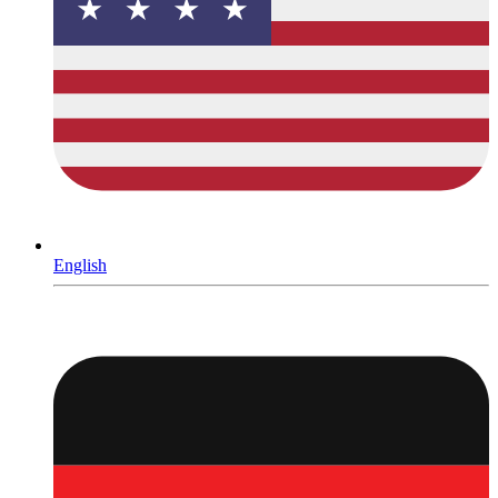
English