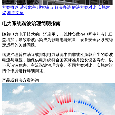
以及有源电力滤波器
方案概述
谐波危害
现实痛点
解决办法
解决方案对比
实施建
议
相关文章
电力系统谐波治理简明指南
随着电力电子技术的广泛应用，非线性负载在电网中的占比日
益增加，导致谐波污染成为影响电能质量、设备安全及系统稳
定运行的关键问题。
谐波治理旨在消除或抑制电力系统中由非线性负载产生的谐波
电流与电压，确保供电系统符合国家标准并延长设备寿命。以
下从谐波危害、主流谐波治理方案、不同方案对比、实施建议
四个维度进行详细阐述。
产品或解决方案咨询