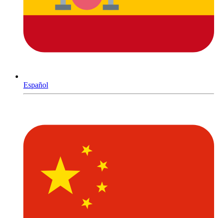
Español