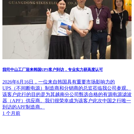
我司中山工厂迎来韩国UPS客户到访，专业实力获高度认可
2026年6月16日，一位来自韩国具有重要市场影响力的
UPS（不间断电源）制造商和分销商的总监莅临我公司参观。
该客户此行的目的是为其越南分公司甄选合格的有源电源滤波
器（APF）供应商。我们很荣幸成为该客户此次中国之行唯一
到访的APF制造商。
1 个月前