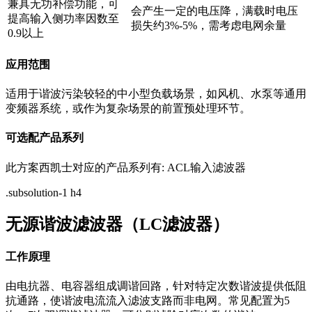
兼具无功补偿功能，可
会产生一定的电压降，满载时电压
提高输入侧功率因数至
损失约3%-5%，需考虑电网余量
0.9以上
应用范围
适用于谐波污染较轻的中小型负载场景，如风机、水泵等通用
变频器系统，或作为复杂场景的前置预处理环节。
可选配产品系列
此方案西凯士对应的产品系列有: ACL输入滤波器
.subsolution-1 h4
无源谐波滤波器（LC滤波器）
工作原理
由电抗器、电容器组成调谐回路，针对特定次数谐波提供低阻
抗通路，使谐波电流流入滤波支路而非电网。常见配置为5