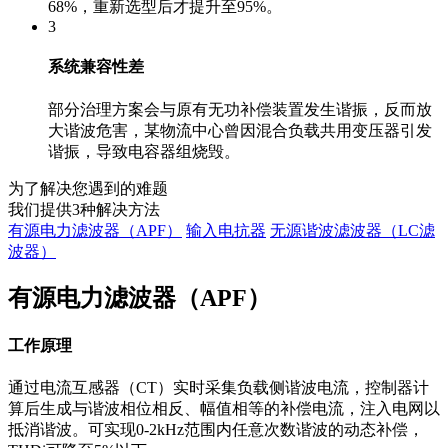
68%，重新选型后才提升至95%。
3
系统兼容性差
部分治理方案会与原有无功补偿装置发生谐振，反而放
大谐波危害，某物流中心曾因混合负载共用变压器引发
谐振，导致电容器组烧毁。
为了解决您遇到的难题
我们提供
3
种解决方法
有源电力滤波器（APF）
输入电抗器
无源谐波滤波器（LC滤
波器）
有源电力滤波器（APF）
工作原理
通过电流互感器（CT）实时采集负载侧谐波电流，控制器计
算后生成与谐波相位相反、幅值相等的补偿电流，注入电网以
抵消谐波。可实现0-2kHz范围内任意次数谐波的动态补偿，