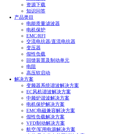
资源下载
知识问答
产品类目
电能质量滤波器
电机保护
EMC/RFI
交流电抗器/直流电抗器
变压器
假性负载
回馈装置及制动单元
电阻
高压软启动
解决方案
变频器系统谐波解决方案
EC风机谐波解决方案
中频炉谐波解决方案
电机保护解决方案
EMC电磁兼容解决方案
假性负载解决方案
VFD制动解决方案
航空/军用电源解决方案