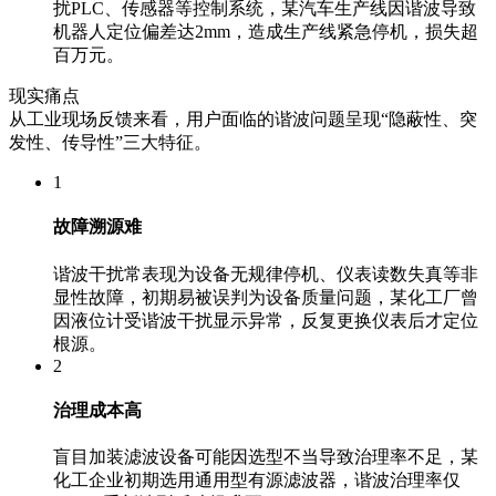
扰PLC、传感器等控制系统，某汽车生产线因谐波导致
机器人定位偏差达2mm，造成生产线紧急停机，损失超
百万元。
现实痛点
从工业现场反馈来看，用户面临的谐波问题呈现“隐蔽性、突
发性、传导性”三大特征。
1
故障溯源难
谐波干扰常表现为设备无规律停机、仪表读数失真等非
显性故障，初期易被误判为设备质量问题，某化工厂曾
因液位计受谐波干扰显示异常，反复更换仪表后才定位
根源。
2
治理成本高
盲目加装滤波设备可能因选型不当导致治理率不足，某
化工企业初期选用通用型有源滤波器，谐波治理率仅