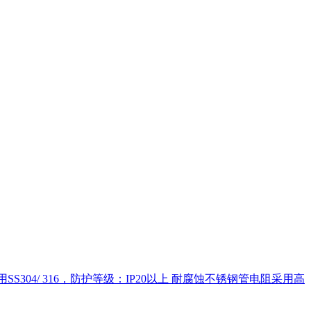
04/ 316，防护等级：IP20以上 耐腐蚀不锈钢管电阻采用高