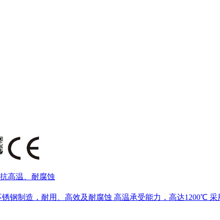
，抗高温、耐腐蚀
制造，耐用、高效及耐腐蚀 高温承受能力，高达1200℃ 采用SS3