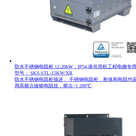
防水不锈钢电阻柜 12-20kW，IP54,港吊塔机工程电
型号： SKS-STL-15KW/XR
防水不锈钢电阻柜描述： 不锈钢电阻柜，柜体和电阻均采用不
用高熔点镍铬电阻丝，熔点>1 200℃;