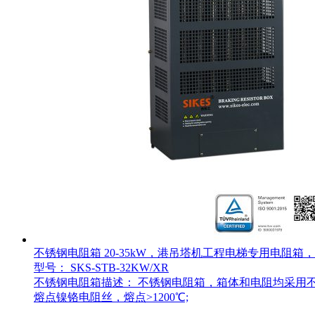
不锈钢电阻箱 20-35kW，港吊塔机工程电梯专用电阻箱
型号： SKS-STB-32KW/XR
不锈钢电阻箱描述： 不锈钢电阻箱，箱体和电阻均采用不锈钢
熔点镍铬电阻丝，熔点>1200℃;