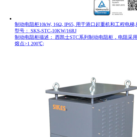
制动电阻柜10kW, 16Ω, IP65, 用于港口起重机和工程电
型号： SKS-STC-10KW/16RJ
制动电阻柜描述： 西凯士STC系列制动电阻柜，电阻采用
熔点>1 200℃;