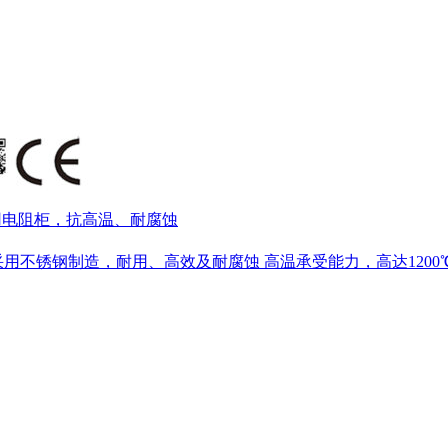
梯专用电阻柜，抗高温、耐腐蚀
锈钢制造，耐用、高效及耐腐蚀 高温承受能力，高达1200℃ 采用S