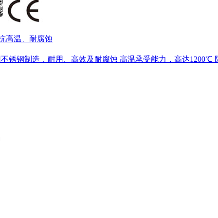
梯,抗高温、耐腐蚀
不锈钢制造，耐用、高效及耐腐蚀 高温承受能力，高达1200℃ 