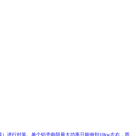
）进行封装。单个铝壳电阻最大功率只能做到10kw左右，而