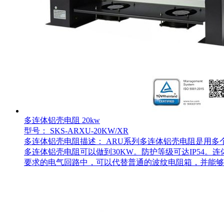
多连体铝壳电阻 20kw
型号： SKS-ARXU-20KW/XR
多连体铝壳电阻描述： ARU系列多连体铝壳电阻是用多
多连体铝壳电阻可以做到30KW。防护等级可达IP54
要求的电气回路中，可以代替普通的波纹电阻箱，并能够