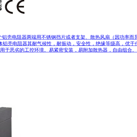
个铝壳电阻器两端用不锈钢挡片或者支架、散热风扇（因功率而异
。连体铝壳电阻器其耐气候性，耐振动，安全性，绝缘等级高，优
用于恶劣的工控环境。易紧密安装，易附加散热器，自由组合。