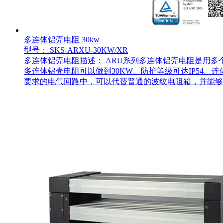
多连体铝壳电阻 30kw
型号： SKS-ARXU-30KW/XR
多连体铝壳电阻描述： ARU系列多连体铝壳电阻是用多
多连体铝壳电阻可以做到30KW。防护等级可达IP54
要求的电气回路中，可以代替普通的波纹电阻箱，并能够