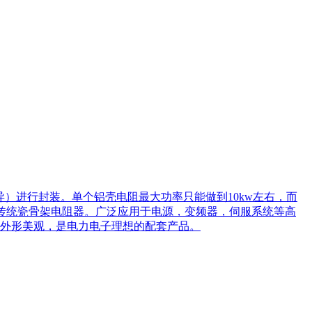
）进行封装。单个铝壳电阻最大功率只能做到10kw左右，而
于传统瓷骨架电阻器。广泛应用于电源，变频器，伺服系统等高
外形美观，是电力电子理想的配套产品。