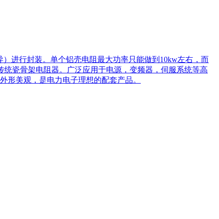
）进行封装。单个铝壳电阻最大功率只能做到10kw左右，而
于传统瓷骨架电阻器。广泛应用于电源，变频器，伺服系统等高
外形美观，是电力电子理想的配套产品。