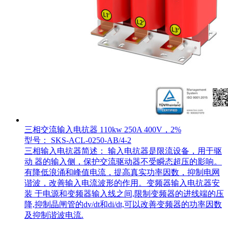
三相交流输入电抗器 110kw 250A 400V，2%
型号： SKS-ACL-0250-AB/4-2
三相输入电抗器简述： 输入电抗器是限流设备，用于驱
动 器的输入侧，保护交流驱动器不受瞬态超压的影响。
有降低浪涌和峰值电流，提高真实功率因数，抑制电网
谐波，改善输入电流波形的作用。变频器输入电抗器安
装 于电源和变频器输入线之间,限制变频器的进线端的压
降,抑制晶闸管的dv/dt和di/dt,可以改善变频器的功率因数
及抑制谐波电流.