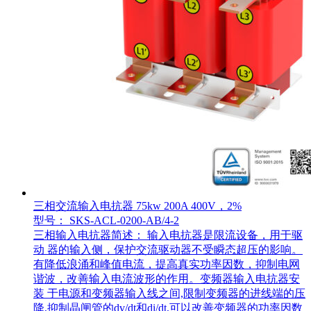
三相交流输入电抗器 75kw 200A 400V，2%
型号： SKS-ACL-0200-AB/4-2
三相输入电抗器简述： 输入电抗器是限流设备，用于驱
动 器的输入侧，保护交流驱动器不受瞬态超压的影响。
有降低浪涌和峰值电流，提高真实功率因数，抑制电网
谐波，改善输入电流波形的作用。变频器输入电抗器安
装 于电源和变频器输入线之间,限制变频器的进线端的压
降,抑制晶闸管的dv/dt和di/dt,可以改善变频器的功率因数