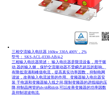
三相交流输入电抗器 160kw 330A 400V，2%
型号： SKS-ACL-0330-AB/4-2
三相输入电抗器简述： 输入电抗器是限流设备，用于驱
动 器的输入侧，保护交流驱动器不受瞬态超压的影响。
有降低浪涌和峰值电流，提高真实功率因数，抑制电网
谐波，改善输入电流波形的作用。变频器输入电抗器安
装 于电源和变频器输入线之间,限制变频器的进线端的压
降,抑制晶闸管的dv/dt和di/dt,可以改善变频器的功率因数
及抑制谐波电流.