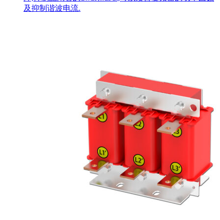
及抑制谐波电流.