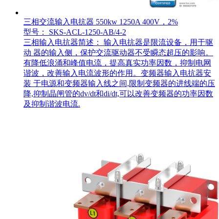
三相交流输入电抗器 550kw 1250A 400V，2%
型号： SKS-ACL-1250-AB/4-2
三相输入电抗器简述： 输入电抗器是限流设备，用于驱
动 器的输入侧，保护交流驱动器不受瞬态超压的影响。
有降低浪涌和峰值电流，提高真实功率因数，抑制电网
谐波，改善输入电流波形的作用。变频器输入电抗器安
装 于电源和变频器输入线之间,限制变频器的进线端的压
降,抑制晶闸管的dv/dt和di/dt,可以改善变频器的功率因数
及抑制谐波电流.