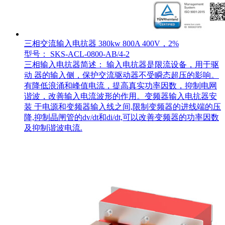
三相交流输入电抗器 380kw 800A 400V，2%
型号： SKS-ACL-0800-AB/4-2
三相输入电抗器简述： 输入电抗器是限流设备，用于驱
动 器的输入侧，保护交流驱动器不受瞬态超压的影响。
有降低浪涌和峰值电流，提高真实功率因数，抑制电网
谐波，改善输入电流波形的作用。变频器输入电抗器安
装 于电源和变频器输入线之间,限制变频器的进线端的压
降,抑制晶闸管的dv/dt和di/dt,可以改善变频器的功率因数
及抑制谐波电流.