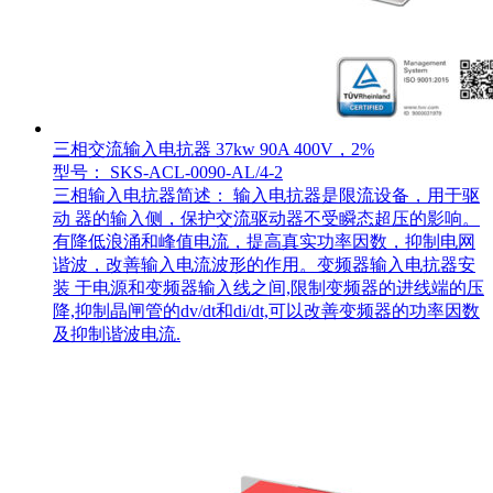
三相交流输入电抗器 37kw 90A 400V，2%
型号： SKS-ACL-0090-AL/4-2
三相输入电抗器简述： 输入电抗器是限流设备，用于驱
动 器的输入侧，保护交流驱动器不受瞬态超压的影响。
有降低浪涌和峰值电流，提高真实功率因数，抑制电网
谐波，改善输入电流波形的作用。变频器输入电抗器安
装 于电源和变频器输入线之间,限制变频器的进线端的压
降,抑制晶闸管的dv/dt和di/dt,可以改善变频器的功率因数
及抑制谐波电流.