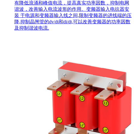
有降低浪涌和峰值电流，提高真实功率因数，抑制电网
谐波，改善输入电流波形的作用。变频器输入电抗器安
装 于电源和变频器输入线之间,限制变频器的进线端的压
降,抑制晶闸管的dv/dt和di/dt,可以改善变频器的功率因数
及抑制谐波电流.