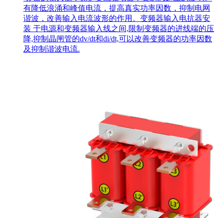
有降低浪涌和峰值电流，提高真实功率因数，抑制电网
谐波，改善输入电流波形的作用。变频器输入电抗器安
装 于电源和变频器输入线之间,限制变频器的进线端的压
降,抑制晶闸管的dv/dt和di/dt,可以改善变频器的功率因数
及抑制谐波电流.