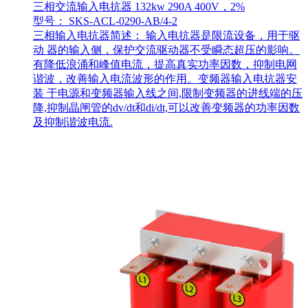
三相交流输入电抗器 132kw 290A 400V，2%
型号： SKS-ACL-0290-AB/4-2
三相输入电抗器简述： 输入电抗器是限流设备，用于驱
动 器的输入侧，保护交流驱动器不受瞬态超压的影响。
有降低浪涌和峰值电流，提高真实功率因数，抑制电网
谐波，改善输入电流波形的作用。变频器输入电抗器安
装 于电源和变频器输入线之间,限制变频器的进线端的压
降,抑制晶闸管的dv/dt和di/dt,可以改善变频器的功率因数
及抑制谐波电流.