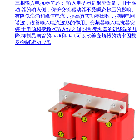
三相输入电抗器简述： 输入电抗器是限流设备，用于驱
动 器的输入侧，保护交流驱动器不受瞬态超压的影响。
有降低浪涌和峰值电流，提高真实功率因数，抑制电网
谐波，改善输入电流波形的作用。变频器输入电抗器安
装 于电源和变频器输入线之间,限制变频器的进线端的压
降,抑制晶闸管的dv/dt和di/dt,可以改善变频器的功率因数
及抑制谐波电流.