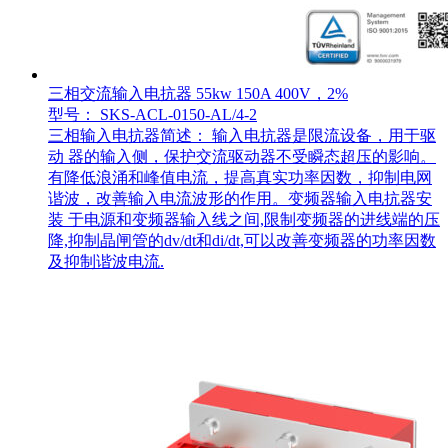
三相交流输入电抗器 55kw 150A 400V，2%
型号： SKS-ACL-0150-AL/4-2
三相输入电抗器简述： 输入电抗器是限流设备，用于驱
动 器的输入侧，保护交流驱动器不受瞬态超压的影响。
有降低浪涌和峰值电流，提高真实功率因数，抑制电网
谐波，改善输入电流波形的作用。变频器输入电抗器安
装 于电源和变频器输入线之间,限制变频器的进线端的压
降,抑制晶闸管的dv/dt和di/dt,可以改善变频器的功率因数
及抑制谐波电流.