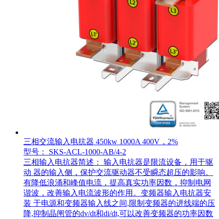
三相交流输入电抗器 450kw 1000A 400V，2%
型号： SKS-ACL-1000-AB/4-2
三相输入电抗器简述： 输入电抗器是限流设备，用于驱
动 器的输入侧，保护交流驱动器不受瞬态超压的影响。
有降低浪涌和峰值电流，提高真实功率因数，抑制电网
谐波，改善输入电流波形的作用。变频器输入电抗器安
装 于电源和变频器输入线之间,限制变频器的进线端的压
降,抑制晶闸管的dv/dt和di/dt,可以改善变频器的功率因数