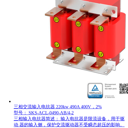
三相交流输入电抗器 220kw 490A 400V，2%
型号： SKS-ACL-0490-AB/4-2
三相输入电抗器简述： 输入电抗器是限流设备，用于驱
动 器的输入侧，保护交流驱动器不受瞬态超压的影响。