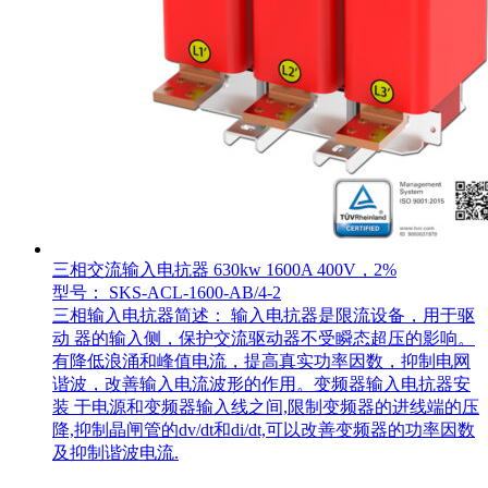
三相交流输入电抗器 630kw 1600A 400V，2%
型号： SKS-ACL-1600-AB/4-2
三相输入电抗器简述： 输入电抗器是限流设备，用于驱
动 器的输入侧，保护交流驱动器不受瞬态超压的影响。
有降低浪涌和峰值电流，提高真实功率因数，抑制电网
谐波，改善输入电流波形的作用。变频器输入电抗器安
装 于电源和变频器输入线之间,限制变频器的进线端的压
降,抑制晶闸管的dv/dt和di/dt,可以改善变频器的功率因数
及抑制谐波电流.