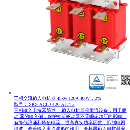
三相交流输入电抗器 45kw 120A 400V，2%
型号： SKS-ACL-0120-AL/4-2
三相输入电抗器简述： 输入电抗器是限流设备，用于驱
动 器的输入侧，保护交流驱动器不受瞬态超压的影响。
有降低浪涌和峰值电流，提高真实功率因数，抑制电网
谐波，改善输入电流波形的作用。变频器输入电抗器安