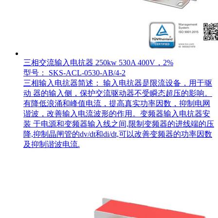
三相交流输入电抗器 250kw 530A 400V，2%
型号： SKS-ACL-0530-AB/4-2
三相输入电抗器简述： 输入电抗器是限流设备，用于驱
动 器的输入侧，保护交流驱动器不受瞬态超压的影响。
有降低浪涌和峰值电流，提高真实功率因数，抑制电网
谐波，改善输入电流波形的作用。变频器输入电抗器安
装 于电源和变频器输入线之间,限制变频器的进线端的压
降,抑制晶闸管的dv/dt和di/dt,可以改善变频器的功率因数
及抑制谐波电流.