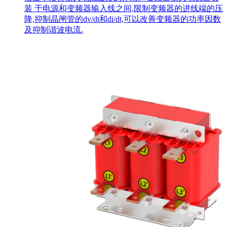
装 于电源和变频器输入线之间,限制变频器的进线端的压
降,抑制晶闸管的dv/dt和di/dt,可以改善变频器的功率因数
及抑制谐波电流.