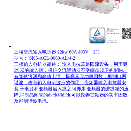
三相交流输入电抗器 22kw 60A 400V，2%
型号： SKS-ACL-0060-AL/4-2
三相输入电抗器简述： 输入电抗器是限流设备，用于驱
动 器的输入侧，保护交流驱动器不受瞬态超压的影响。
有降低浪涌和峰值电流，提高真实功率因数，抑制电网
谐波，改善输入电流波形的作用。变频器输入电抗器安
装 于电源和变频器输入线之间,限制变频器的进线端的压
降,抑制晶闸管的dv/dt和di/dt,可以改善变频器的功率因数
及抑制谐波电流.