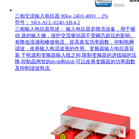
三相交流输入电抗器 90kw 240A 400V，2%
型号： SKS-ACL-0240-AB/4-2
三相输入电抗器简述： 输入电抗器是限流设备，用于驱
动 器的输入侧，保护交流驱动器不受瞬态超压的影响。
有降低浪涌和峰值电流，提高真实功率因数，抑制电网
谐波，改善输入电流波形的作用。变频器输入电抗器安
装 于电源和变频器输入线之间,限制变频器的进线端的压
降,抑制晶闸管的dv/dt和di/dt,可以改善变频器的功率因数
及抑制谐波电流.