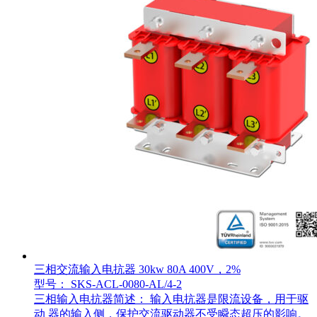
三相交流输入电抗器 30kw 80A 400V，2%
型号： SKS-ACL-0080-AL/4-2
三相输入电抗器简述： 输入电抗器是限流设备，用于驱
动 器的输入侧，保护交流驱动器不受瞬态超压的影响。