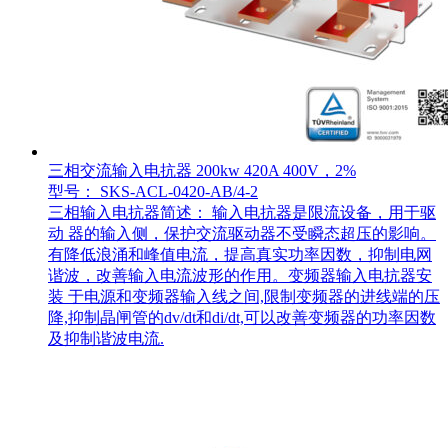
三相交流输入电抗器 200kw 420A 400V，2%
型号： SKS-ACL-0420-AB/4-2
三相输入电抗器简述： 输入电抗器是限流设备，用于驱
动 器的输入侧，保护交流驱动器不受瞬态超压的影响。
有降低浪涌和峰值电流，提高真实功率因数，抑制电网
谐波，改善输入电流波形的作用。变频器输入电抗器安
装 于电源和变频器输入线之间,限制变频器的进线端的压
降,抑制晶闸管的dv/dt和di/dt,可以改善变频器的功率因数
及抑制谐波电流.