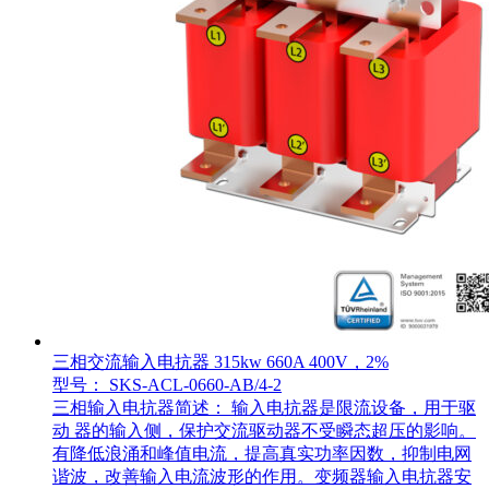
三相交流输入电抗器 315kw 660A 400V，2%
型号： SKS-ACL-0660-AB/4-2
三相输入电抗器简述： 输入电抗器是限流设备，用于驱
动 器的输入侧，保护交流驱动器不受瞬态超压的影响。
有降低浪涌和峰值电流，提高真实功率因数，抑制电网
谐波，改善输入电流波形的作用。变频器输入电抗器安