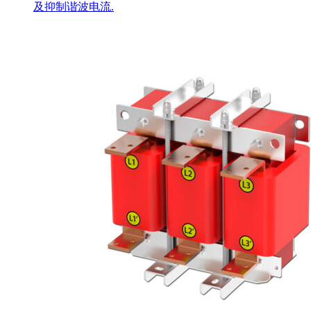
及抑制谐波电流.