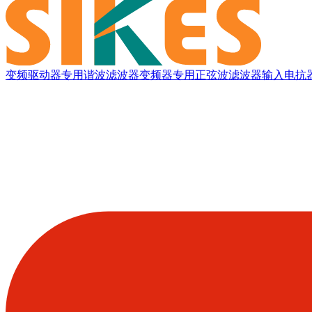
变频驱动器专用谐波滤波器
变频器专用正弦波滤波器
输入电抗器(