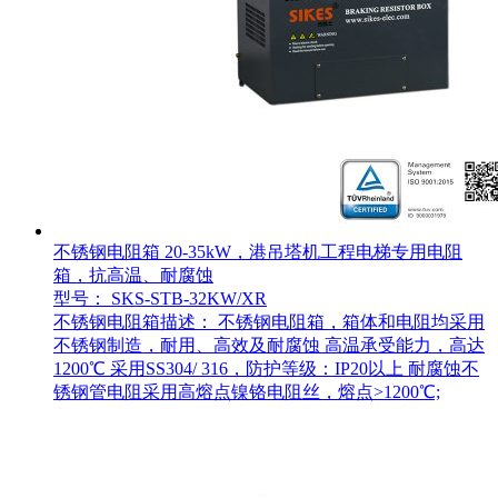
不锈钢电阻箱 20-35kW，港吊塔机工程电梯专用电阻
箱，抗高温、耐腐蚀
型号： SKS-STB-32KW/XR
不锈钢电阻箱描述： 不锈钢电阻箱，箱体和电阻均采用
不锈钢制造，耐用、高效及耐腐蚀 高温承受能力，高达
1200℃ 采用SS304/ 316，防护等级：IP20以上 耐腐蚀不
锈钢管电阻采用高熔点镍铬电阻丝，熔点>1200℃;