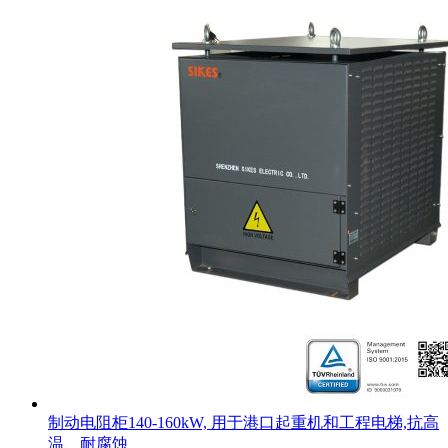
制动电阻柜140-160kW, 用于港口起重机和工程电梯,抗高
温、耐腐蚀