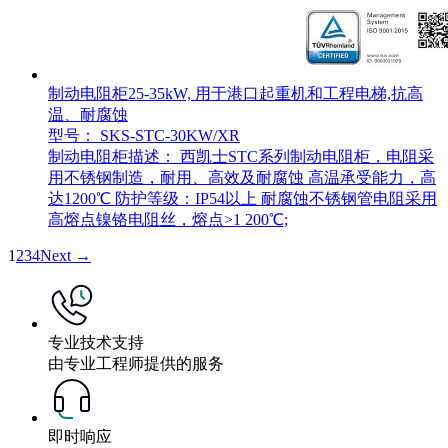
制动电阻柜25-35kW, 用于港口起重机和工程电梯,抗高
温、耐腐蚀
型号： SKS-STC-30KW/XR
制动电阻柜描述： 西凯士STC系列制动电阻柜，电阻采
用不锈钢制造，耐用、高效及耐腐蚀 高温承受能力，高
达1200℃ 防护等级：IP54以上 耐腐蚀不锈钢管电阻采用
高熔点镍铬电阻丝，熔点>1 200℃;
1
2
3
4
Next →
专业技术支持
由专业工程师提供的服务
即时响应