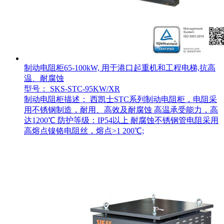
制动电阻柜65-100kW, 用于港口起重机和工程电梯,抗高
温、耐腐蚀
型号： SKS-STC-95KW/XR
制动电阻柜描述： 西凯士STC系列制动电阻柜，电阻采
用不锈钢制造，耐用、高效及耐腐蚀 高温承受能力，高
达1200℃ 防护等级：IP54以上 耐腐蚀不锈钢管电阻采用
高熔点镍铬电阻丝，熔点>1 200℃;