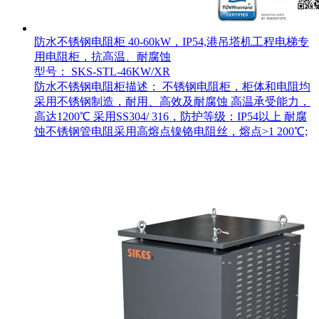
防水不锈钢电阻柜 40-60kW，IP54,港吊塔机工程电梯专
用电阻柜，抗高温、耐腐蚀
型号： SKS-STL-46KW/XR
防水不锈钢电阻柜描述： 不锈钢电阻柜，柜体和电阻均
采用不锈钢制造，耐用、高效及耐腐蚀 高温承受能力，
高达1200℃ 采用SS304/ 316，防护等级：IP54以上 耐腐
蚀不锈钢管电阻采用高熔点镍铬电阻丝，熔点>1 200℃;