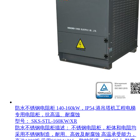
防水不锈钢电阻柜 140-160kW，IP54,港吊塔机工程电梯
专用电阻柜，抗高温、耐腐蚀
型号： SKS-STL-160KW/XR
防水不锈钢电阻柜描述： 不锈钢电阻柜，柜体和电阻均
采用不锈钢制造，耐用、高效及耐腐蚀 高温承受能力，