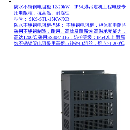
防水不锈钢电阻柜 12-20kW，IP54,港吊塔机工程电梯专
用电阻柜，抗高温、耐腐蚀
型号： SKS-STL-15KW/XR
防水不锈钢电阻柜描述： 不锈钢电阻柜，柜体和电阻均
采用不锈钢制造，耐用、高效及耐腐蚀 高温承受能力，
高达1200℃ 采用SS304/ 316，防护等级：IP54以上 耐腐
蚀不锈钢管电阻采用高熔点镍铬电阻丝，熔点>1 200℃;