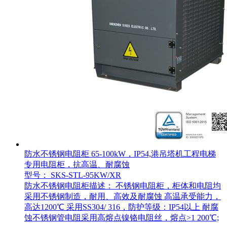
防水不锈钢电阻柜 65-100kW，IP54,港吊塔机工程电梯
专用电阻柜，抗高温、耐腐蚀
型号： SKS-STL-95KW/XR
防水不锈钢电阻柜描述： 不锈钢电阻柜，柜体和电阻均
采用不锈钢制造，耐用、高效及耐腐蚀 高温承受能力，
高达1200℃ 采用SS304/ 316，防护等级：IP54以上 耐腐
蚀不锈钢管电阻采用高熔点镍铬电阻丝，熔点>1 200℃;