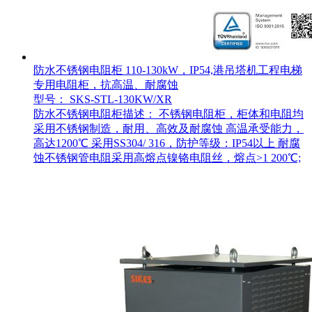
防水不锈钢电阻柜 110-130kW，IP54,港吊塔机工程电梯
专用电阻柜，抗高温、耐腐蚀
型号： SKS-STL-130KW/XR
防水不锈钢电阻柜描述： 不锈钢电阻柜，柜体和电阻均
采用不锈钢制造，耐用、高效及耐腐蚀 高温承受能力，
高达1200℃ 采用SS304/ 316，防护等级：IP54以上 耐腐
蚀不锈钢管电阻采用高熔点镍铬电阻丝，熔点>1 200℃;