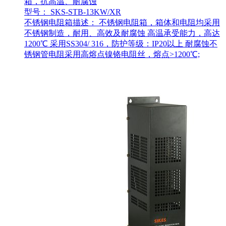
箱，抗高温、耐腐蚀
型号： SKS-STB-13KW/XR
不锈钢电阻箱描述： 不锈钢电阻箱，箱体和电阻均采用
不锈钢制造，耐用、高效及耐腐蚀 高温承受能力，高达
1200℃ 采用SS304/ 316，防护等级：IP20以上 耐腐蚀不
锈钢管电阻采用高熔点镍铬电阻丝，熔点>1200℃;