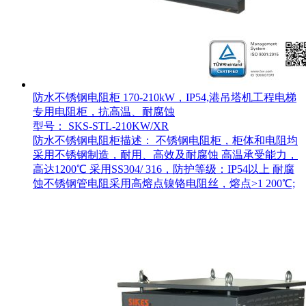
防水不锈钢电阻柜 170-210kW，IP54,港吊塔机工程电梯
专用电阻柜，抗高温、耐腐蚀
型号： SKS-STL-210KW/XR
防水不锈钢电阻柜描述： 不锈钢电阻柜，柜体和电阻均
采用不锈钢制造，耐用、高效及耐腐蚀 高温承受能力，
高达1200℃ 采用SS304/ 316，防护等级：IP54以上 耐腐
蚀不锈钢管电阻采用高熔点镍铬电阻丝，熔点>1 200℃;