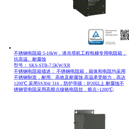
不锈钢电阻箱 5-10kW，港吊塔机工程电梯专用电阻箱，
抗高温、耐腐蚀
型号： SKS-STB-7.5KW/XR
不锈钢电阻箱描述： 不锈钢电阻箱，箱体和电阻均采用
不锈钢制造，耐用、高效及耐腐蚀 高温承受能力，高达
1200℃ 采用SS304/ 316，防护等级：IP20以上 耐腐蚀不
锈钢管电阻采用高熔点镍铬电阻丝，熔点>1200℃;