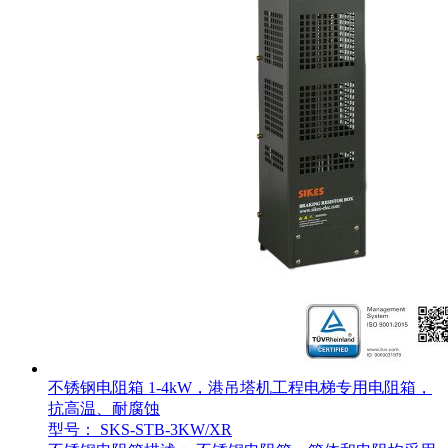
不锈钢电阻箱 1-4kW，港吊塔机工程电梯专用电阻箱，
抗高温、耐腐蚀
型号： SKS-STB-3KW/XR