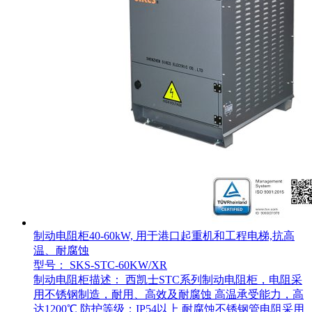
制动电阻柜40-60kW, 用于港口起重机和工程电梯,抗高
温、耐腐蚀
型号： SKS-STC-60KW/XR
制动电阻柜描述： 西凯士STC系列制动电阻柜，电阻采
用不锈钢制造，耐用、高效及耐腐蚀 高温承受能力，高
达1200℃ 防护等级：IP54以上 耐腐蚀不锈钢管电阻采用