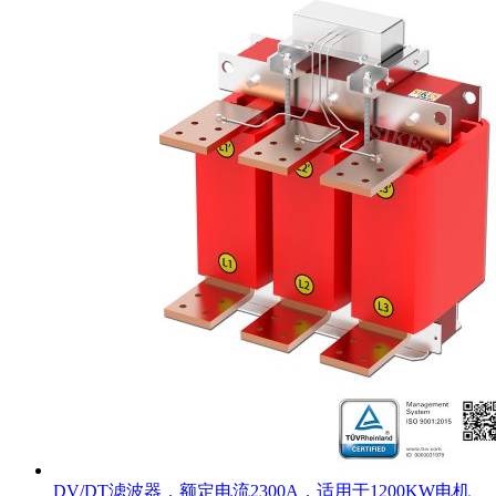
DV/DT滤波器，额定电流2300A，适用于1200KW电机