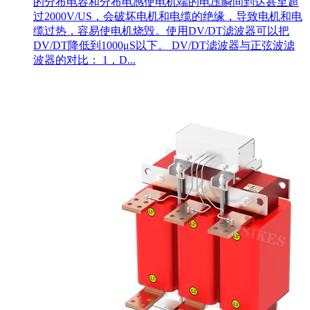
的分布电容和分布电感使电机端的电压瞬间到达甚至超
过2000V/US，会破坏电机和电缆的绝缘，导致电机和电
缆过热，容易使电机烧毁。使用DV/DT滤波器可以把
DV/DT降低到1000μS以下。 DV/DT滤波器与正弦波滤
波器的对比： 1，D...