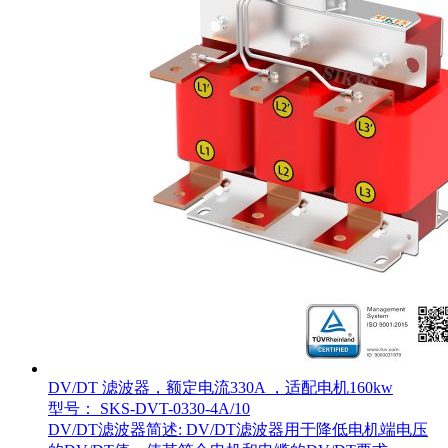
DV/DT 滤波器，额定电流330A ，适配电机160kw
型号： SKS-DVT-0330-4A/10
DV/DT滤波器简述: DV/DT滤波器用于降低电机端电压