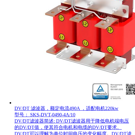
DV/DT 滤波器，额定电流490A ，适配电机220kw
型号： SKS-DVT-0490-4A/10
DV/DT滤波器简述: DV/DT滤波器用于降低电机端电压
的DV/DT值，使其符合电机和电缆的DV/DT要求。
DV/DT可以理解为单位时间电压的变化幅度。DV/DT滤