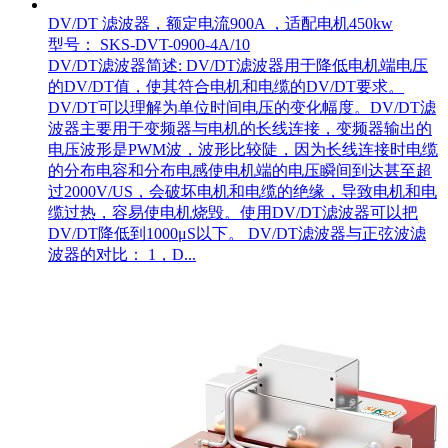
DV/DT 滤波器，额定电流900A ，适配电机450kw
型号： SKS-DVT-0900-4A/10
DV/DT滤波器简述: DV/DT滤波器用于降低电机端电压
的DV/DT值，使其符合电机和电缆的DV/DT要求。
DV/DT可以理解为单位时间电压的变化幅度。DV/DT滤
波器主要用于变频器与电机的长线连接，变频器输出的
电压波形是PWM波，波形比较陡，因为长线连接时电缆
的分布电容和分布电感使电机端的电压瞬间到达甚至超
过2000V/US，会破坏电机和电缆的绝缘，导致电机和电
缆过热，容易使电机烧毁。使用DV/DT滤波器可以把
DV/DT降低到1000μS以下。 DV/DT滤波器与正弦波滤
波器的对比： 1，D...