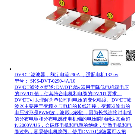
DV/DT 滤波器，额定电流290A ，适配电机132kw
型号： SKS-DVT-0290-4A/10
DV/DT滤波器简述: DV/DT滤波器用于降低电机端电压
的DV/DT值，使其符合电机和电缆的DV/DT要求。
DV/DT可以理解为单位时间电压的变化幅度。DV/DT滤
波器主要用于变频器与电机的长线连接，变频器输出的
电压波形是PWM波，波形比较陡，因为长线连接时电缆
的分布电容和分布电感使电机端的电压瞬间到达甚至超
过2000V/US，会破坏电机和电缆的绝缘，导致电机和电
缆过热，容易使电机烧毁。使用DV/DT滤波器可以把