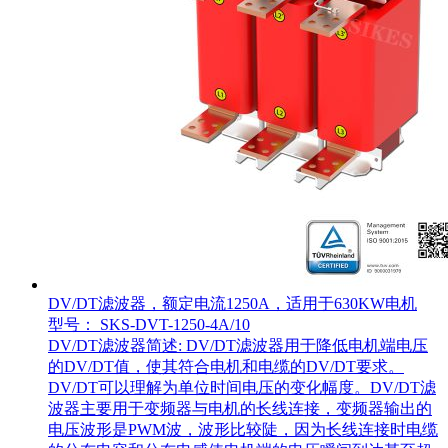
DV/DT滤波器，额定电流1250A，适用于630KW电机
型号： SKS-DVT-1250-4A/10
DV/DT滤波器简述: DV/DT滤波器用于降低电机端电压
的DV/DT值，使其符合电机和电缆的DV/DT要求。
DV/DT可以理解为单位时间电压的变化幅度。DV/DT滤
波器主要用于变频器与电机的长线连接，变频器输出的
电压波形是PWM波，波形比较陡，因为长线连接时电缆