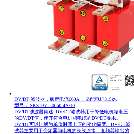
DV/DT 滤波器，额定电流660A ，适配电机315kw
型号： SKS-DVT-0660-4A/10
DV/DT滤波器简述: DV/DT滤波器用于降低电机端电压
的DV/DT值，使其符合电机和电缆的DV/DT要求。
DV/DT可以理解为单位时间电压的变化幅度。DV/DT滤
波器主要用于变频器与电机的长线连接，变频器输出的