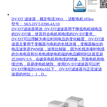
DV/DT 滤波器，额定电流390A ，适配电机185kw
型号： SKS-DVT-0390-4A/10
DV/DT滤波器简述: DV/DT滤波器用于降低电机端电压
的DV/DT值，使其符合电机和电缆的DV/DT要求。
DV/DT可以理解为单位时间电压的变化幅度。DV/DT滤
波器主要用于变频器与电机的长线连接，变频器输出的
电压波形是PWM波，波形比较陡，因为长线连接时电缆
的分布电容和分布电感使电机端的电压瞬间到达甚至超
过2000V/US，会破坏电机和电缆的绝缘，导致电机和电
缆过热，容易使电机烧毁。使用DV/DT滤波器可以把
DV/DT降低到1000μS以下。 DV/DT滤波器与正弦波滤
波器的对比： 1，D...