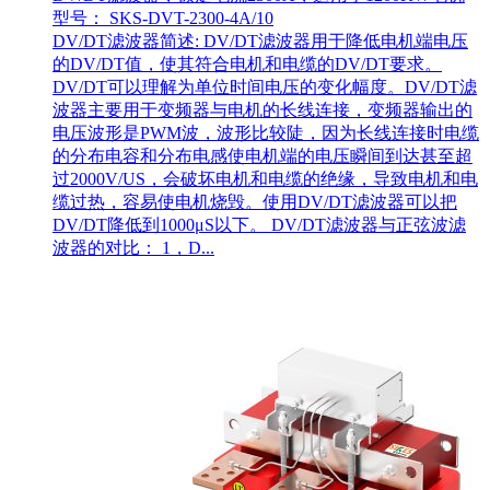
型号： SKS-DVT-2300-4A/10
DV/DT滤波器简述: DV/DT滤波器用于降低电机端电压
的DV/DT值，使其符合电机和电缆的DV/DT要求。
DV/DT可以理解为单位时间电压的变化幅度。DV/DT滤
波器主要用于变频器与电机的长线连接，变频器输出的
电压波形是PWM波，波形比较陡，因为长线连接时电缆
的分布电容和分布电感使电机端的电压瞬间到达甚至超
过2000V/US，会破坏电机和电缆的绝缘，导致电机和电
缆过热，容易使电机烧毁。使用DV/DT滤波器可以把
DV/DT降低到1000μS以下。 DV/DT滤波器与正弦波滤
波器的对比： 1，D...