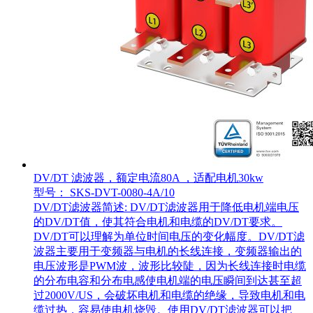
DV/DT 滤波器，额定电流80A ，适配电机30kw
型号： SKS-DVT-0080-4A/10
DV/DT滤波器简述: DV/DT滤波器用于降低电机端电压
的DV/DT值，使其符合电机和电缆的DV/DT要求。
DV/DT可以理解为单位时间电压的变化幅度。DV/DT滤
波器主要用于变频器与电机的长线连接，变频器输出的
电压波形是PWM波，波形比较陡，因为长线连接时电缆
的分布电容和分布电感使电机端的电压瞬间到达甚至超
过2000V/US，会破坏电机和电缆的绝缘，导致电机和电
缆过热，容易使电机烧毁。使用DV/DT滤波器可以把