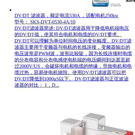
DV/DT 滤波器，额定电流530A ，适配电机250kw
型号： SKS-DVT-0530-4A/10
DV/DT滤波器简述: DV/DT滤波器用于降低电机端电压
的DV/DT值，使其符合电机和电缆的DV/DT要求。
DV/DT可以理解为单位时间电压的变化幅度。DV/DT滤
波器主要用于变频器与电机的长线连接，变频器输出的
电压波形是PWM波，波形比较陡，因为长线连接时电缆
的分布电容和分布电感使电机端的电压瞬间到达甚至超
过2000V/US，会破坏电机和电缆的绝缘，导致电机和电
缆过热，容易使电机烧毁。使用DV/DT滤波器可以把
DV/DT降低到1000μS以下。 DV/DT滤波器与正弦波滤
波器的对比： 1，D...