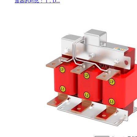
波器的对比： 1，D...