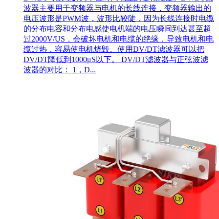
波器主要用于变频器与电机的长线连接，变频器输出的
电压波形是PWM波，波形比较陡，因为长线连接时电缆
的分布电容和分布电感使电机端的电压瞬间到达甚至超
过2000V/US，会破坏电机和电缆的绝缘，导致电机和电
缆过热，容易使电机烧毁。使用DV/DT滤波器可以把
DV/DT降低到1000μS以下。 DV/DT滤波器与正弦波滤
波器的对比： 1，D...