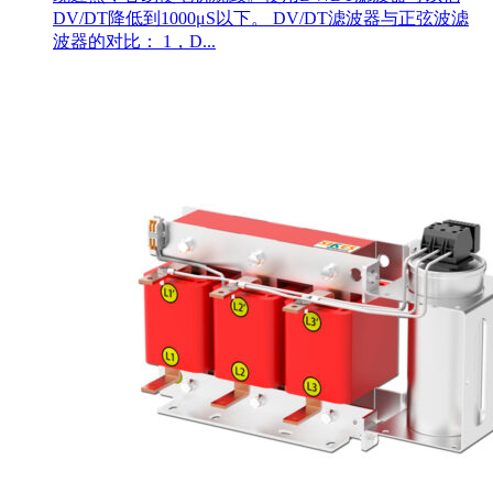
DV/DT降低到1000μS以下。 DV/DT滤波器与正弦波滤
波器的对比： 1，D...