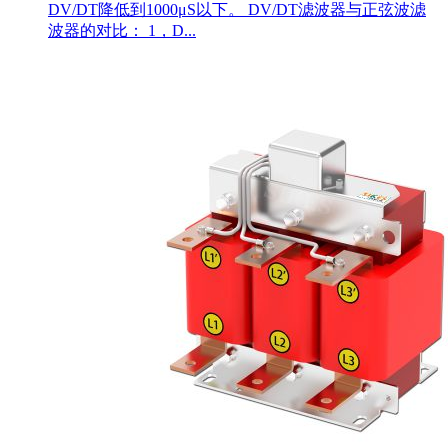
DV/DT降低到1000μS以下。 DV/DT滤波器与正弦波滤
波器的对比： 1，D...