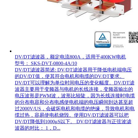
DV/DT滤波器，额定电流800A，适用于400KW电机
型号： SKS-DVT-0800-4A/10
DV/DT滤波器简述: DV/DT滤波器用于降低电机端电压
的DV/DT值，使其符合电机和电缆的DV/DT要求。
DV/DT可以理解为单位时间电压的变化幅度。DV/DT滤
波器主要用于变频器与电机的长线连接，变频器输出的
电压波形是PWM波，波形比较陡，因为长线连接时电缆
的分布电容和分布电感使电机端的电压瞬间到达甚至超
过2000V/US，会破坏电机和电缆的绝缘，导致电机和电
缆过热，容易使电机烧毁。使用DV/DT滤波器可以把
DV/DT降低到1000μS以下。 DV/DT滤波器与正弦波滤
波器的对比： 1，D...