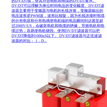
的DV/DT值，使其符合电机和电缆的DV/DT要求。
DV/DT可以理解为单位时间电压的变化幅度。DV/DT滤
波器主要用于变频器与电机的长线连接，变频器输出的
电压波形是PWM波，波形比较陡，因为长线连接时电缆
的分布电容和分布电感使电机端的电压瞬间到达甚至超
过2000V/US，会破坏电机和电缆的绝缘，导致电机和电
缆过热，容易使电机烧毁。使用DV/DT滤波器可以把
DV/DT降低到1000μS以下。 DV/DT滤波器与正弦波滤
波器的对比： 1，D...