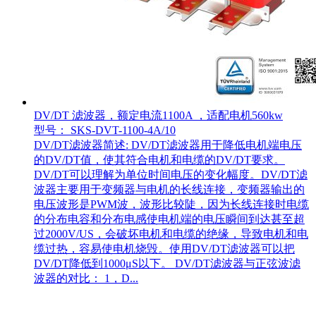
DV/DT 滤波器，额定电流1100A ，适配电机560kw
型号： SKS-DVT-1100-4A/10
DV/DT滤波器简述: DV/DT滤波器用于降低电机端电压
的DV/DT值，使其符合电机和电缆的DV/DT要求。
DV/DT可以理解为单位时间电压的变化幅度。DV/DT滤
波器主要用于变频器与电机的长线连接，变频器输出的
电压波形是PWM波，波形比较陡，因为长线连接时电缆
的分布电容和分布电感使电机端的电压瞬间到达甚至超
过2000V/US，会破坏电机和电缆的绝缘，导致电机和电
缆过热，容易使电机烧毁。使用DV/DT滤波器可以把
DV/DT降低到1000μS以下。 DV/DT滤波器与正弦波滤
波器的对比： 1，D...