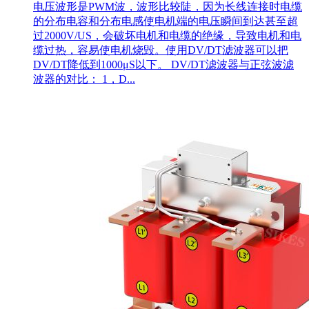
电压波形是PWM波，波形比较陡，因为长线连接时电缆
的分布电容和分布电感使电机端的电压瞬间到达甚至超
过2000V/US，会破坏电机和电缆的绝缘，导致电机和电
缆过热，容易使电机烧毁。使用DV/DT滤波器可以把
DV/DT降低到1000μS以下。 DV/DT滤波器与正弦波滤
波器的对比： 1，D...