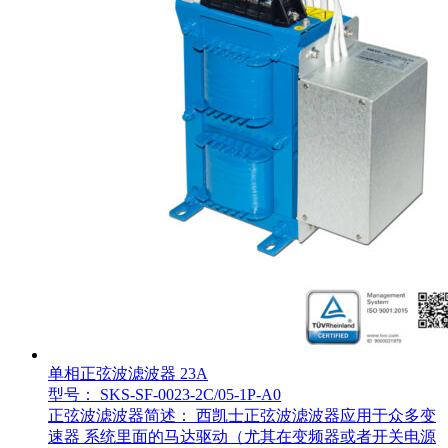
单相正弦波滤波器 23A
型号： SKS-SF-0023-2C/05-1P-A0
正弦波滤波器简述： 西凯士正弦波滤波器应用于众多变
速器 系统里面的马达驱动（尤其在变频器或者开关电源