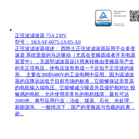
正弦波滤波器 75A 230V
型号： SKS-SF-0075-2A/05-A0
正弦波滤波器描述： 西凯士正弦波滤波器应用于众多变
速器 系统里面的马达驱动（尤其在变频器或者开关电源
装置中），无源型滤波器设计用来转换由变频器等产生
的非正弦电压，使电压波形形成一个近似于正弦波的波
形。 主要在380到480V的工业电网中应用。因为该滤波
器的压降远远低于目前市场的标准，它能够保证非常高
的电机输入端电压。它能够减少噪音并且保护相对比 较
敏感的电机，允许使用非常长的电机线缆，最长可达
2000米。典型应用行业：冶金、煤炭、石化、水处理、
新能源等。 一般情况下，国产的变频器与负载的距离，
超...