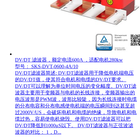
DV/DT 滤波器，额定电流600A ，适配电机280kw
型号： SKS-DVT-0600-4A/10
DV/DT滤波器简述: DV/DT滤波器用于降低电机端电压
的DV/DT值，使其符合电机和电缆的DV/DT要求。
DV/DT可以理解为单位时间电压的变化幅度。DV/DT滤
波器主要用于变频器与电机的长线连接，变频器输出的
电压波形是PWM波，波形比较陡，因为长线连接时电缆
的分布电容和分布电感使电机端的电压瞬间到达甚至超
过2000V/US，会破坏电机和电缆的绝缘，导致电机和电
缆过热，容易使电机烧毁。使用DV/DT滤波器可以把
DV/DT降低到1000μS以下。 DV/DT滤波器与正弦波滤
波器的对比： 1，D...