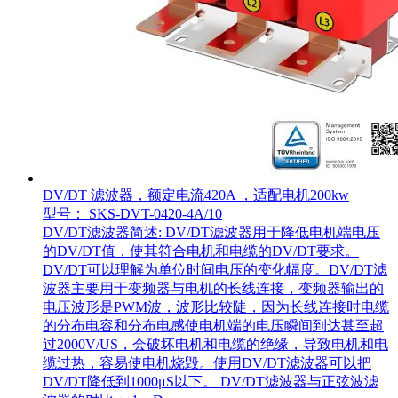
DV/DT 滤波器，额定电流420A ，适配电机200kw
型号： SKS-DVT-0420-4A/10
DV/DT滤波器简述: DV/DT滤波器用于降低电机端电压
的DV/DT值，使其符合电机和电缆的DV/DT要求。
DV/DT可以理解为单位时间电压的变化幅度。DV/DT滤
波器主要用于变频器与电机的长线连接，变频器输出的
电压波形是PWM波，波形比较陡，因为长线连接时电缆
的分布电容和分布电感使电机端的电压瞬间到达甚至超
过2000V/US，会破坏电机和电缆的绝缘，导致电机和电
缆过热，容易使电机烧毁。使用DV/DT滤波器可以把
DV/DT降低到1000μS以下。 DV/DT滤波器与正弦波滤