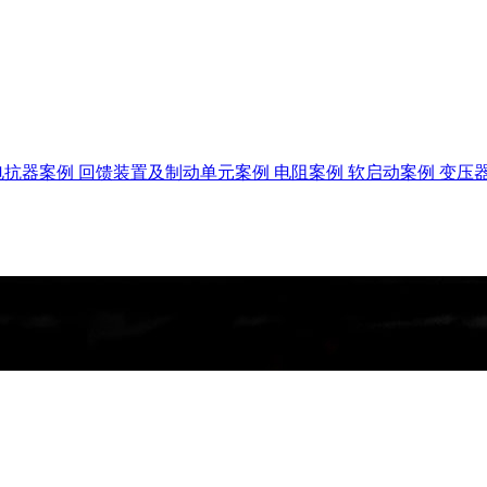
电抗器案例
回馈装置及制动单元案例
电阻案例
软启动案例
变压