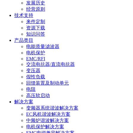
发展历史
经营原则
技术支持
来件定制
资源下载
知识问答
产品类目
电能质量滤波器
电机保护
EMC/RFI
交流电抗器/直流电抗器
变压器
假性负载
回馈装置及制动单元
电阻
高压软启动
解决方案
变频器系统谐波解决方案
EC风机谐波解决方案
中频炉谐波解决方案
电机保护解决方案
EMC电磁兼容解决方案