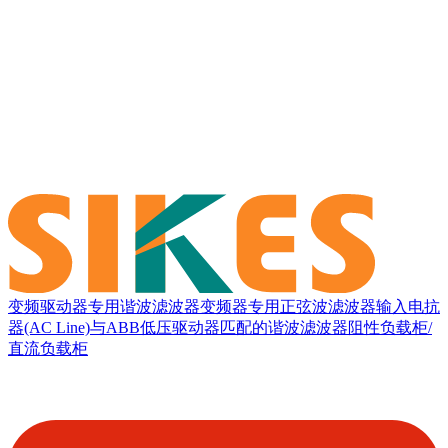
变频驱动器专用谐波滤波器
变频器专用正弦波滤波器
输入电抗
器(AC Line)
与ABB低压驱动器匹配的谐波滤波器
阻性负载柜/
直流负载柜