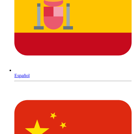
Español