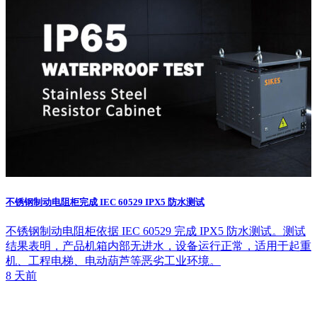
不锈钢制动电阻柜完成 IEC 60529 IPX5 防水测试
不锈钢制动电阻柜依据 IEC 60529 完成 IPX5 防水测试。测试
结果表明，产品机箱内部无进水，设备运行正常，适用于起重
机、工程电梯、电动葫芦等恶劣工业环境。
8 天前