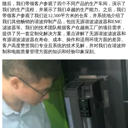
随后，我们带领客户参观了四个不同产品的生产车间，演示了
我们的生产流程，并展示了我们卓越的生产能力。之后，我们
带领客户参观了我们近12,500平方米的仓库，并系统地介绍了
我们其他畅销的谐波抑制产品，包括无源谐波滤波器和EMC
滤波器等。我们的技术团队根据客户在越南工厂的项目需求，
提供了另一套定制化解决方案，重点讲解了无源谐波滤波器和
有源谐波滤波器在寿命、成本、操作和适用环境方面的差异。
客户高度赞赏我们专业且系统的技术见解，并对我们在谐波抑
制和电能质量管理方面的知识和经验印象深刻。