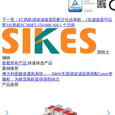
下一页：EC风机谐波滤波器匹配泛仕达风机，1台滤波器可以
带3台风机SC560F5-150-008-104
1 个月前
西凯士
编辑
查看所有产品
快速筛选产品
案例推荐
澳大利亚隧道通风系统——30kW无源谐波滤波器搭配Lenze变
频柜，为射流风机提供强劲动力
产品推荐