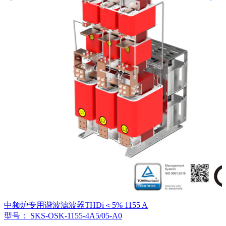
中频炉专用谐波滤波器THDi＜5% 1155 A
型号： SKS-OSK-1155-4A5/05-A0