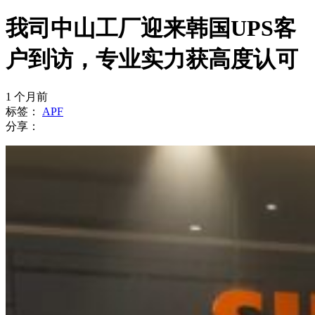
我司中山工厂迎来韩国UPS客
户到访，专业实力获高度认可
1 个月前
标签：
APF
分享：