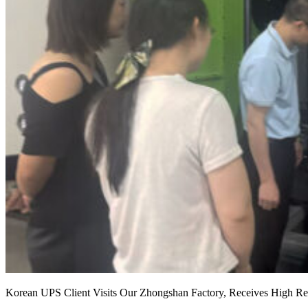
Korean UPS Client Visits Our Zhongshan Factory, Receives High Rec