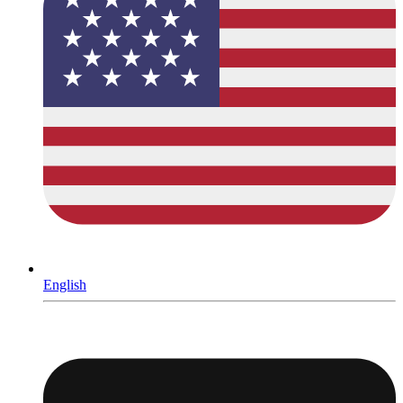
English