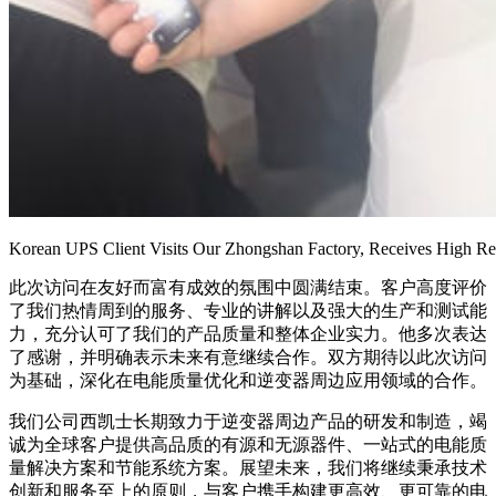
Korean UPS Client Visits Our Zhongshan Factory, Receives High Rec
此次访问在友好而富有成效的氛围中圆满结束。客户高度评价
了我们热情周到的服务、专业的讲解以及强大的生产和测试能
力，充分认可了我们的产品质量和整体企业实力。他多次表达
了感谢，并明确表示未来有意继续合作。双方期待以此次访问
为基础，深化在电能质量优化和逆变器周边应用领域的合作。
我们公司西凯士长期致力于逆变器周边产品的研发和制造，竭
诚为全球客户提供高品质的有源和无源器件、一站式的电能质
量解决方案和节能系统方案。展望未来，我们将继续秉承技术
创新和服务至上的原则，与客户携手构建更高效、更可靠的电