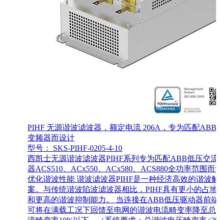
PIHF 无源谐波滤波器，额定电流 206A，专为匹配ABB
变频器而设计
型号： SKS-PIHF-0205-4-10
西凯士无源谐波滤波器PIHF系列专为匹配ABB低压交流
器ACS510、ACx550、ACx580、ACS880全功率范围
优化谐波性能 谐波滤波器PIHF是一种经济高效的谐波
案。与传统谐波陷波滤波器相比，PIHF具有更小的占地
和更高的谐波抑制能力。 当连接在ABB低压驱动器前端
可将在满载工况下回馈至电网的谐波电流畸变率降至总