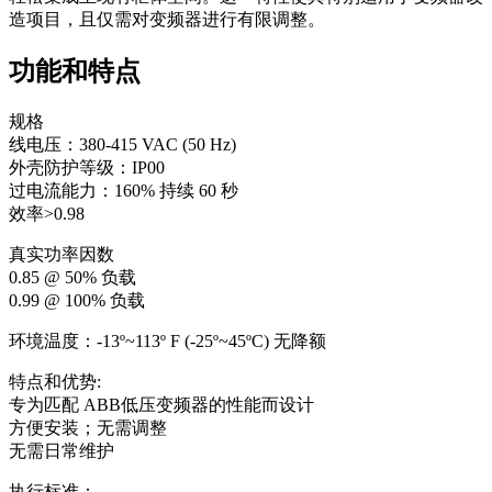
造项目，且仅需对变频器进行有限调整。
功能和特点
规格
线电压：380-415 VAC (50 Hz)
外壳防护等级：IP00
过电流能力：160% 持续 60 秒
效率>0.98
真实功率因数
0.85 @ 50% 负载
0.99 @ 100% 负载
环境温度：-13º~113º F (-25º~45ºC) 无降额
特点和优势:
专为匹配 ABB低压变频器的性能而设计
方便安装；无需调整
无需日常维护
执行标准：