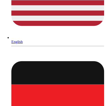
English