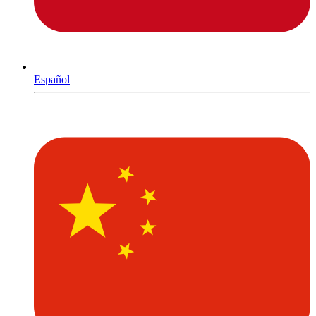
Español