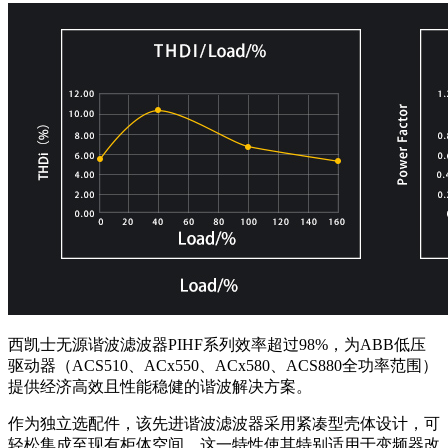
西凯士无源谐波滤波器PIHF系列效率超过98%，为ABB低压
驱动器（ACS510、ACx550、ACx580、ACS880全功率范围）
提供经济高效且性能稳健的谐波解决方案。
作为独立选配件，该先进谐波滤波器采用紧凑型壳体设计，可
轻松集成至现有柜体空间。这一特性使其特别适用于变频器改