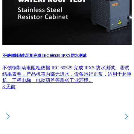
不锈钢制动电阻柜完成 IEC 60529 IPX5 防水测试
不锈钢制动电阻柜依据 IEC 60529 完成 IPX5 防水测试。测试
结果表明，产品机箱内部无进水，设备运行正常，适用于起重
机、工程电梯、电动葫芦等恶劣工业环境。
8 天前