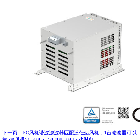
下一页：EC风机谐波滤波器匹配泛仕达风机，1台滤波器可以
带5台风机SC560F5-150-008-104
12 小时前