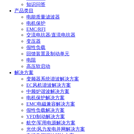
知识问答
产品类目
电能质量滤波器
电机保护
EMC/RFI
交流电抗器/直流电抗器
变压器
假性负载
回馈装置及制动单元
电阻
高压软启动
解决方案
变频器系统谐波解决方案
EC风机谐波解决方案
中频炉谐波解决方案
电机保护解决方案
EMC电磁兼容解决方案
假性负载解决方案
VFD制动解决方案
航空/军用电源解决方案
光伏/风力发电并网解决方案