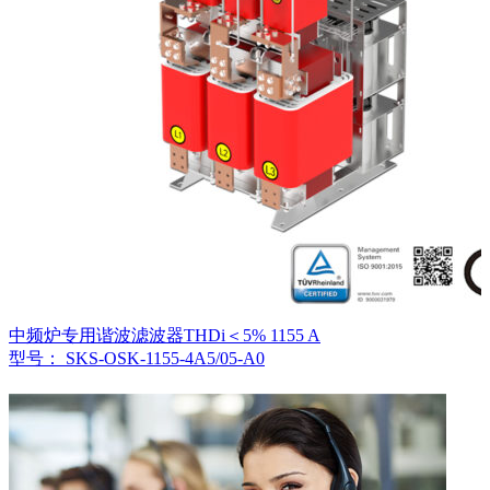
中频炉专用谐波滤波器THDi＜5% 1155 A
型号： SKS-OSK-1155-4A5/05-A0