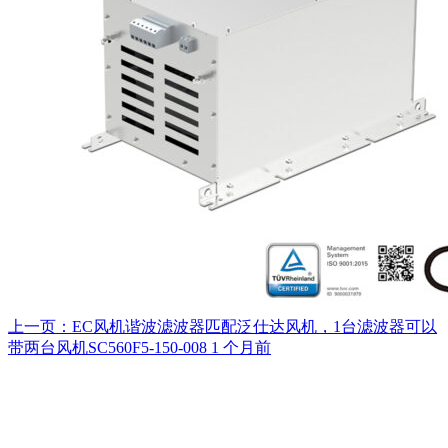
上一页：EC风机谐波滤波器匹配泛仕达风机，1台滤波器可以
带两台风机SC560F5-150-008
1 个月前