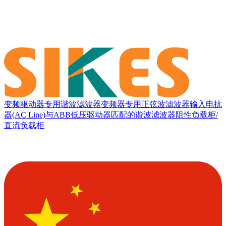
变频驱动器专用谐波滤波器
变频器专用正弦波滤波器
输入电抗
器(AC Line)
与ABB低压驱动器匹配的谐波滤波器
阻性负载柜/
直流负载柜