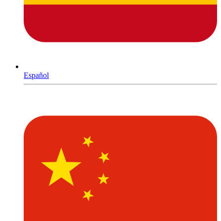
Español