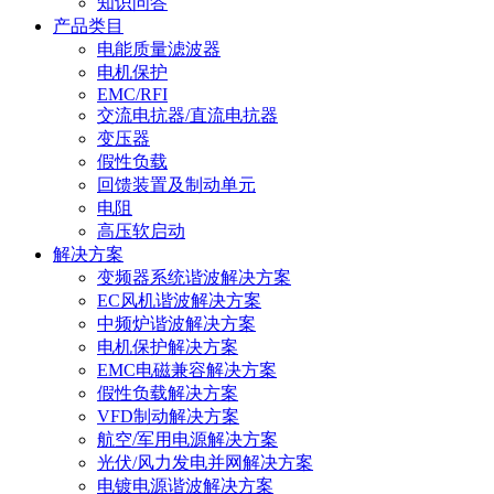
知识问答
产品类目
电能质量滤波器
电机保护
EMC/RFI
交流电抗器/直流电抗器
变压器
假性负载
回馈装置及制动单元
电阻
高压软启动
解决方案
变频器系统谐波解决方案
EC风机谐波解决方案
中频炉谐波解决方案
电机保护解决方案
EMC电磁兼容解决方案
假性负载解决方案
VFD制动解决方案
航空/军用电源解决方案
光伏/风力发电并网解决方案
电镀电源谐波解决方案