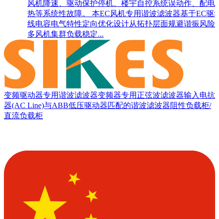
风机降速、驱动保护停机、楼宇自控系统误动作、配电
热等系统性故障。 本EC风机专用谐波滤波器基于EC驱
线电容电气特性定向优化设计从拓扑层面规避谐振风险
多风机集群负载稳定...
变频驱动器专用谐波滤波器
变频器专用正弦波滤波器
输入电抗
器(AC Line)
与ABB低压驱动器匹配的谐波滤波器
阻性负载柜/
直流负载柜