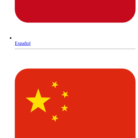
Español