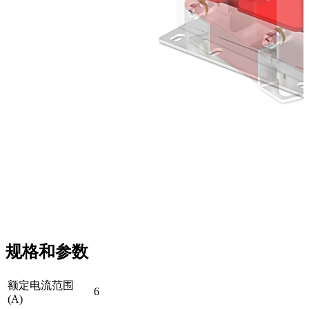
规格和参数
额定电流范围
6
(A)