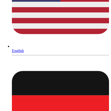
English